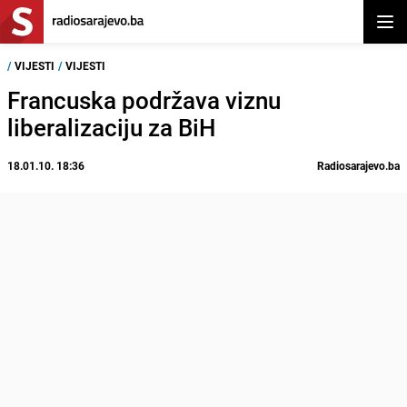
Otvor
/
VIJESTI
/
VIJESTI
Francuska podržava viznu
liberalizaciju za BiH
18.01.10. 18:36
Radiosarajevo.ba