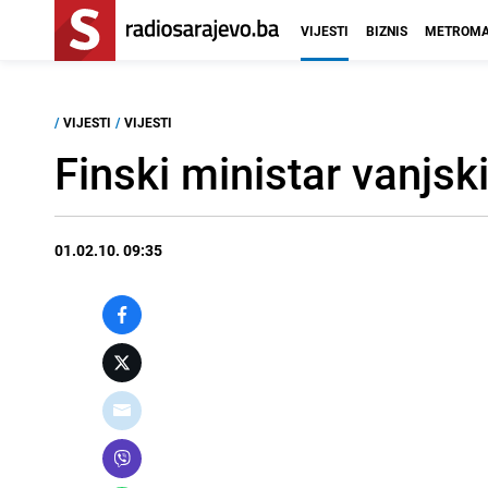
VIJESTI
BIZNIS
METROMA
/
VIJESTI
/
VIJESTI
Finski ministar vanjsk
01.02.10. 09:35