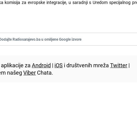
a komisija za evropske integracije, u saradnji s Uredom specijalnog p
Dodajte Radiosarajevo.ba u omiljene Google izvore
aplikacije za
Android
|
iOS
i društvenih mreža
Twitter
|
utem našeg
Viber
Chata.