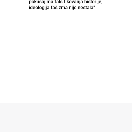
pokušajima falsifikovanja historije,
ideologija fašizma nije nestala"