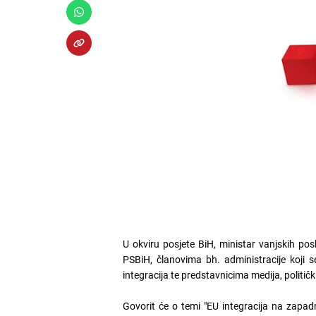
U okviru posjete BiH, ministar vanjskih po
PSBiH, članovima bh. administracije koji 
integracija te predstavnicima medija, politi
Govorit će o temi "EU integracija na zapa