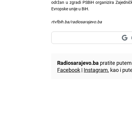
održan u zgradi PSBiH organizira Zajedničk
Evropske unije u BiH.
rtvfbih.ba/radiosarajevo.ba
Radiosarajevo.ba
pratite putem 
Facebook
|
Instagram
, kao i p