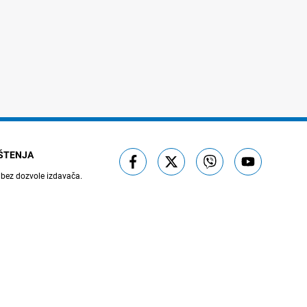
IŠTENJA
 bez dozvole izdavača.