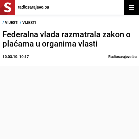
Otvor
/
VIJESTI
/
VIJESTI
Federalna vlada razmatrala zakon o
plaćama u organima vlasti
10.03.10. 10:17
Radiosarajevo.ba