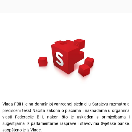
Vlada FBiH je na današnjoj vanrednoj sjednici u Sarajevu razmatrala
prečišćeni tekst Nacrta zakona o plaćama i naknadama u organima
vlasti Federacije BiH, nakon što je usklađen s primjedbama i
sugestijama iz parlamentarne rasprave i stavovima Svjetske banke,
saopšteno je iz Vlade.