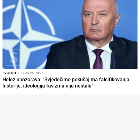
/
VIJESTI
I
09.05.26. 20:25
Helez upozorava: "Svjedočimo pokušajima falsifikovanja
historije, ideologija fašizma nije nestala"