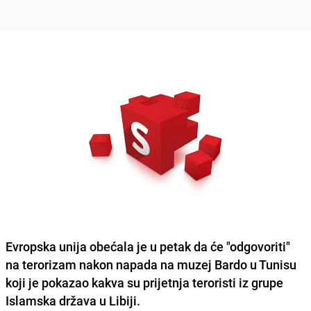
Evropska unija
obećala je u petak da će "odgovoriti"
na terorizam nakon napada na muzej Bardo u Tunisu
koji je pokazao kakva su prijetnja teroristi iz grupe
Islamska država u Libiji.