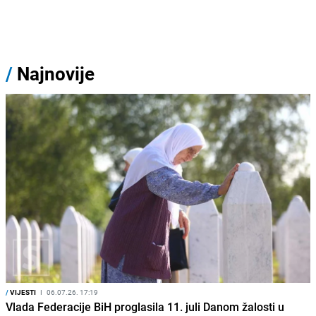
/
Najnovije
/
VIJESTI
I
06.07.26. 17:19
Vlada Federacije BiH proglasila 11. juli Danom žalosti u