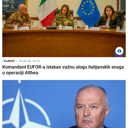
/
VIJESTI
I
29.05.26. 16:10
Komandant EUFOR-a istakao važnu ulogu italijanskih snaga
u operaciji Althea