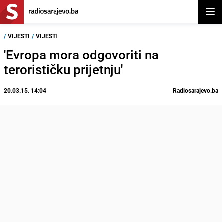
Otvor
/
VIJESTI
/
VIJESTI
'Evropa mora odgovoriti na
terorističku prijetnju'
20.03.15. 14:04
Radiosarajevo.ba