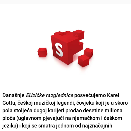
Današnje
EUzičke razglednice
posvećujemo
Karel
Gottu,
češkoj muzičkoj legendi, čovjeku koji je u skoro
pola stoljeća dugoj karijeri prodao desetine miliona
ploča (uglavnom pjevajući na njemačkom i češkom
jeziku) i koji se smatra jednom od najznačajnih