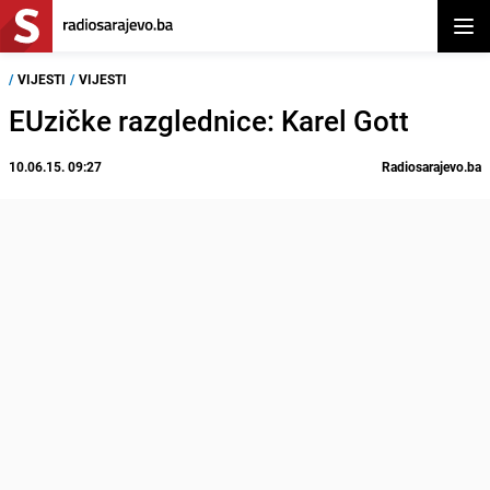
Otvor
/
VIJESTI
/
VIJESTI
EUzičke razglednice: Karel Gott
10.06.15. 09:27
Radiosarajevo.ba