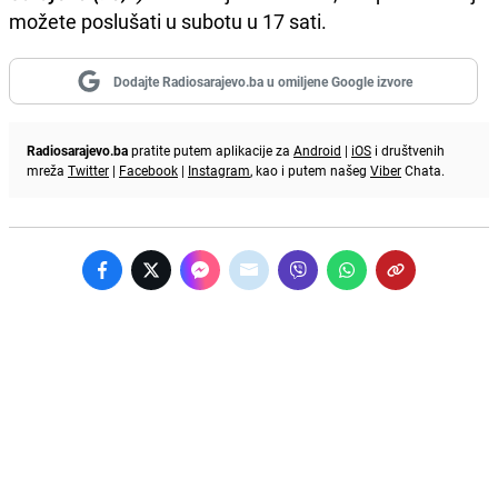
možete poslušati u subotu u 17 sati.
Dodajte Radiosarajevo.ba u omiljene Google izvore
Radiosarajevo.ba
pratite putem aplikacije za
Android
|
iOS
i društvenih
mreža
Twitter
|
Facebook
|
Instagram
, kao i putem našeg
Viber
Chata.