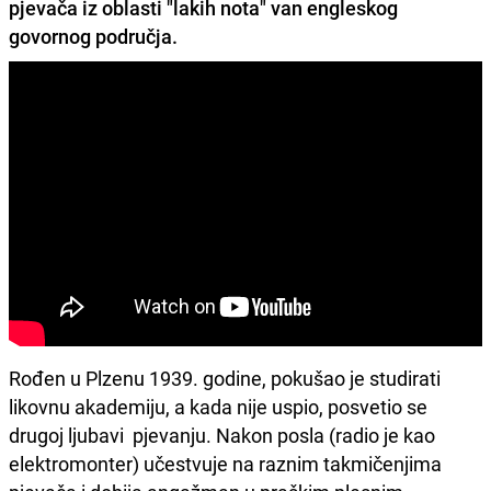
pjevača iz oblasti
"lakih nota" van engleskog
govornog područja.
Rođen u Plzenu 1939. godine, pokušao je studirati
likovnu akademiju, a kada nije uspio, posvetio se
drugoj ljubavi ­ pjevanju. Nakon posla (radio je kao
elektromonter) učestvuje na raznim takmičenjima