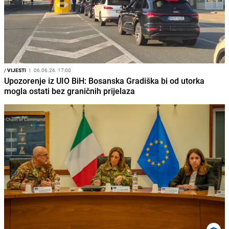
/
VIJESTI
I
06.06.26. 17:00
Upozorenje iz UIO BiH: Bosanska Gradiška bi od utorka
mogla ostati bez graničnih prijelaza