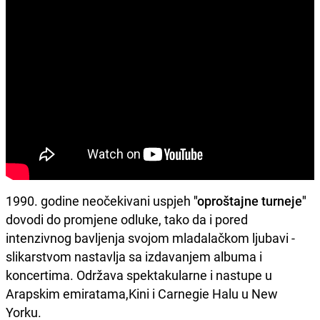
1990. godine neočekivani uspjeh
"oproštajne turneje"
dovodi do promjene odluke, tako da i pored
intenzivnog bavljenja svojom mladalačkom ljubavi ­
slikarstvom nastavlja sa izdavanjem albuma i
koncertima. Održava spektakularne i nastupe u
Arapskim emiratama,Kini i Carnegie Halu u New
Yorku.