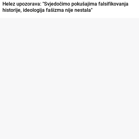
Helez upozorava: "Svjedočimo pokušajima falsifikovanja
historije, ideologija fašizma nije nestala"