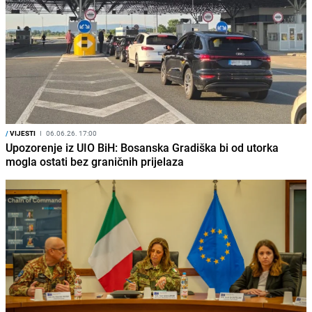
/
VIJESTI
I
06.06.26. 17:00
Upozorenje iz UIO BiH: Bosanska Gradiška bi od utorka
mogla ostati bez graničnih prijelaza