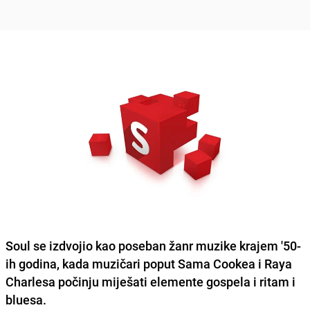
Soul
se izdvojio kao poseban žanr muzike krajem '50-
ih godina, kada muzičari poput
Sama Cookea
i
Raya
Charlesa
počinju miješati elemente
gospela
i
ritam i
bluesa
.