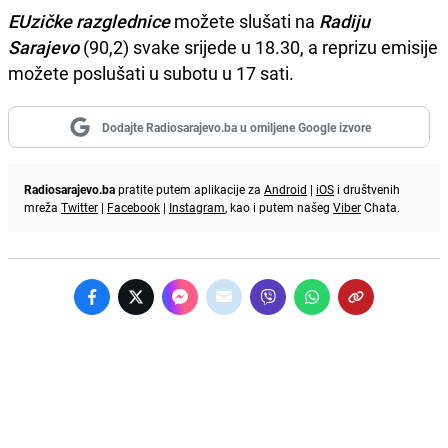
EUzičke razglednice
možete slušati na
Radiju
Sarajevo
(90,2) svake srijede u 18.30, a reprizu emisije
možete poslušati u subotu u 17 sati.
Dodajte Radiosarajevo.ba u omiljene Google izvore
Radiosarajevo.ba
pratite putem aplikacije za
Android
|
iOS
i društvenih
mreža
Twitter
|
Facebook
|
Instagram
, kao i putem našeg
Viber
Chata.