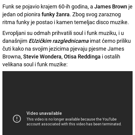
Funk se pojavio krajem 60-ih godina, a
James Brown
je
jedan od pionira
funky žanra
. Zbog svog zaraznog
ritma funky je postao i kamen temeljac disco muzike.
Evropljani su odmah prihvatili soul i funk muziku, i u
današnjim
EUzičkim razglednicama
imat ćemo priliku
čuti kako na svojim jezicima pjevaju pjesme James
Browna,
Stevie Wondera
,
Otisa Reddinga
i ostalih
velikana soul i funk muzike: