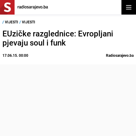
Otvor
/
VIJESTI
/
VIJESTI
EUzičke razglednice: Evropljani
17.06.15. 00:00
Radiosarajevo.ba