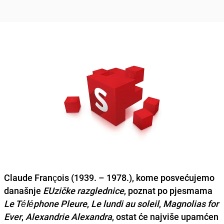
Claude François
(1939. – 1978.), kome posvećujemo
današnje
EUzičke razglednice
, poznat po pjesmama
Le Téléphone Pleure
,
Le lundi au soleil
,
Magnolias for
Ever
,
Alexandrie Alexandra
, ostat će najviše upamćen