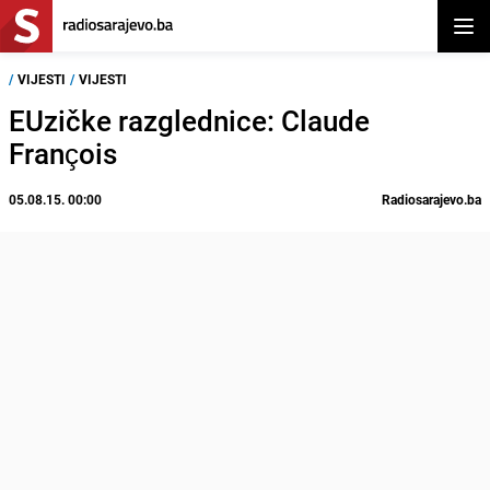
Otvor
/
VIJESTI
/
VIJESTI
EUzičke razglednice: Claude
François
05.08.15. 00:00
Radiosarajevo.ba