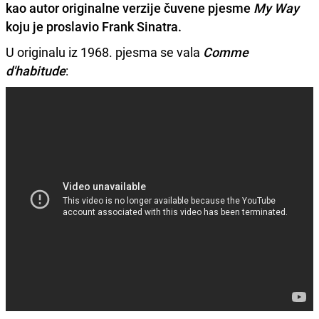
kao autor originalne verzije čuvene pjesme
My Way
koju je proslavio
Frank Sinatra.
U originalu iz 1968. pjesma se vala
Comme
d'habitude
: