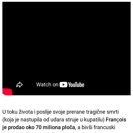
U toku života i poslije svoje prerane tragične smrti
(koja je nastupila od udara struje u kupatilu)
François
je prodao oko 70 miliona ploča
, a bivši francuski