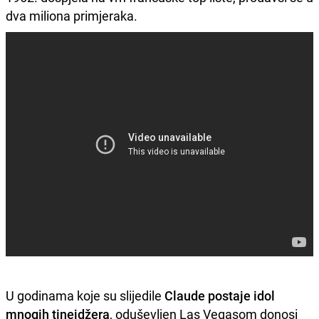
dva miliona primjeraka.
U godinama koje su slijedile
Claude postaje idol
mnogih tinejdžera
, oduševljen Las Vegasom donosi