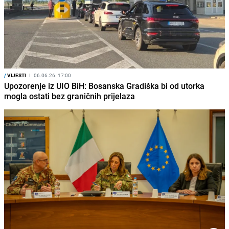
/
VIJESTI
I
06.06.26. 17:00
Upozorenje iz UIO BiH: Bosanska Gradiška bi od utorka
mogla ostati bez graničnih prijelaza