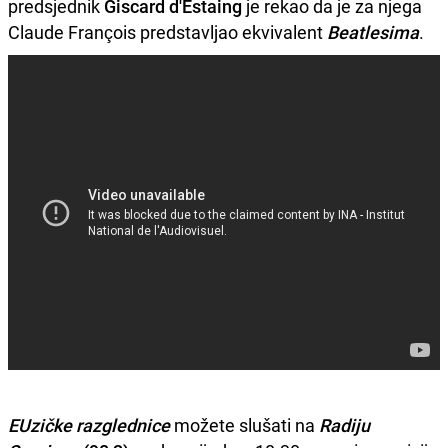
predsjednik
Giscard d'Estaing
je rekao da je za njega
Claude François predstavljao ekvivalent
Beatlesima
.
EUzičke razglednice
možete slušati na
Radiju