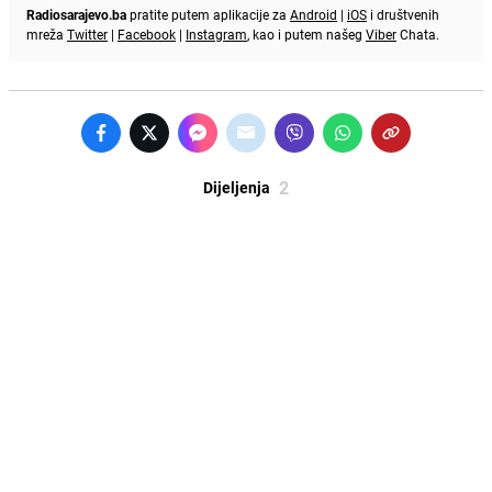
Radiosarajevo.ba
pratite putem aplikacije za
Android
|
iOS
i društvenih
mreža
Twitter
|
Facebook
|
Instagram
, kao i putem našeg
Viber
Chata.
2
Dijeljenja