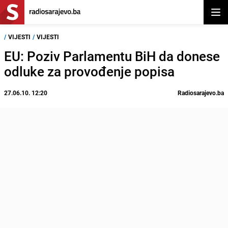
Otvor
/
VIJESTI
/
VIJESTI
EU: Poziv Parlamentu BiH da donese
odluke za provođenje popisa
27.06.10. 12:20
Radiosarajevo.ba