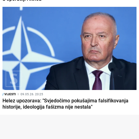
/
VIJESTI
I
09.05.26. 20:25
Helez upozorava: "Svjedočimo pokušajima falsifikovanja
historije, ideologija fašizma nije nestala"