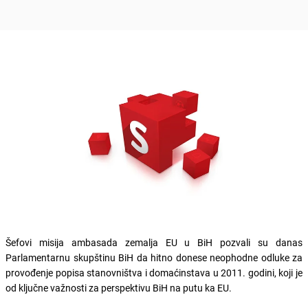
Šefovi misija ambasada zemalja EU u BiH pozvali su danas
Parlamentarnu skupštinu BiH da hitno donese neophodne odluke za
provođenje popisa stanovništva i domaćinstava u 2011. godini, koji je
od ključne važnosti za perspektivu BiH na putu ka EU.