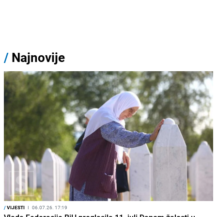
/
Najnovije
/
VIJESTI
I
06.07.26. 17:19