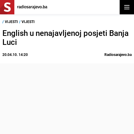
Otvor
/
VIJESTI
/
VIJESTI
English u nenajavljenoj posjeti Banja
Luci
20.04.10. 14:20
Radiosarajevo.ba