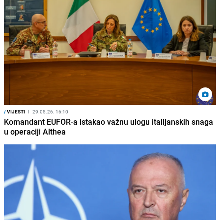
/
VIJESTI
I
29.05.26. 16:10
Komandant EUFOR-a istakao važnu ulogu italijanskih snaga
u operaciji Althea