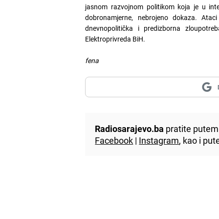
jasnom razvojnom politikom koja je u inte
dobronamjerne, nebrojeno dokaza. Atac
dnevnopolitička i predizborna zloupotr
Elektroprivreda BiH.
fena
Radiosarajevo.ba
pratite putem 
Facebook
|
Instagram
, kao i p