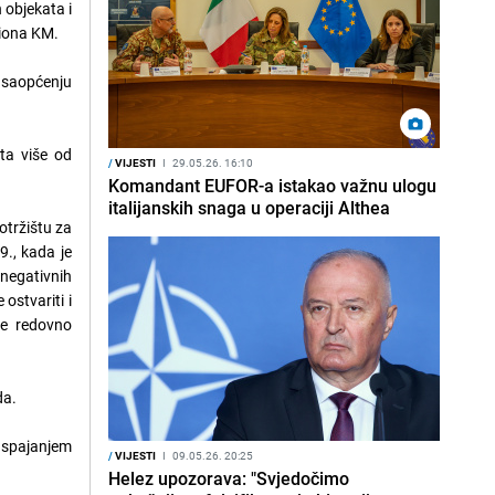
 objekata i
liona KM.
 saopćenju
ta više od
/
VIJESTI
I
29.05.26. 16:10
Komandant EUFOR-a istakao važnu ulogu
italijanskih snaga u operaciji Althea
otržištu za
9., kada je
 negativnih
ostvariti i
je redovno
da.
m spajanjem
/
VIJESTI
I
09.05.26. 20:25
Helez upozorava: "Svjedočimo