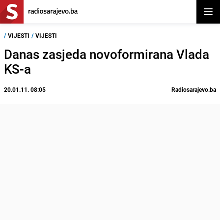
Otvor
/
VIJESTI
/
VIJESTI
Danas zasjeda novoformirana Vlada
KS-a
20.01.11. 08:05
Radiosarajevo.ba