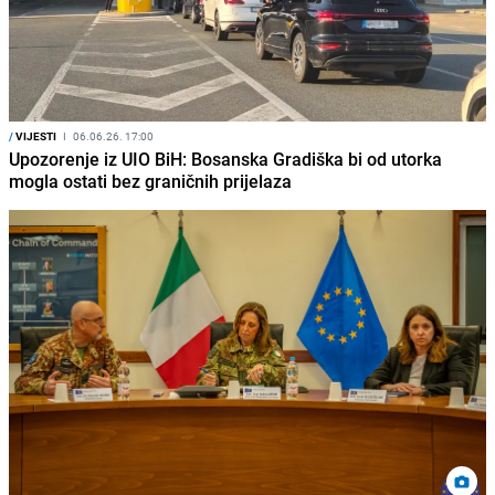
/
VIJESTI
I
06.06.26. 17:00
Upozorenje iz UIO BiH: Bosanska Gradiška bi od utorka
mogla ostati bez graničnih prijelaza