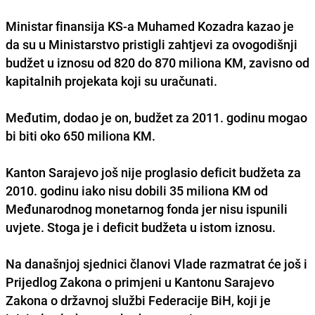
Ministar finansija KS-a Muhamed Kozadra kazao je
da su u Ministarstvo pristigli zahtjevi za ovogodišnji
budžet u iznosu od 820 do 870 miliona KM, zavisno od
kapitalnih projekata koji su uračunati.
Međutim, dodao je on, budžet za 2011. godinu mogao
bi biti oko 650 miliona KM.
Kanton Sarajevo još nije proglasio deficit budžeta za
2010. godinu iako nisu dobili 35 miliona KM od
Međunarodnog monetarnog fonda jer nisu ispunili
uvjete. Stoga je i deficit budžeta u istom iznosu.
Na današnjoj sjednici članovi Vlade razmatrat će još i
Prijedlog Zakona o primjeni u Kantonu Sarajevo
Zakona o državnoj službi Federacije BiH, koji je