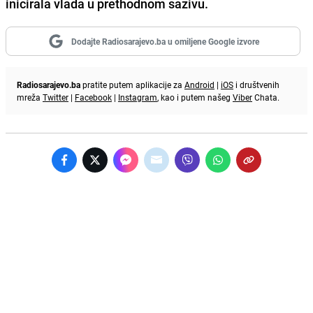
inicirala vlada u prethodnom sazivu.
Dodajte Radiosarajevo.ba u omiljene Google izvore
Radiosarajevo.ba
pratite putem aplikacije za
Android
|
iOS
i društvenih
mreža
Twitter
|
Facebook
|
Instagram
, kao i putem našeg
Viber
Chata.