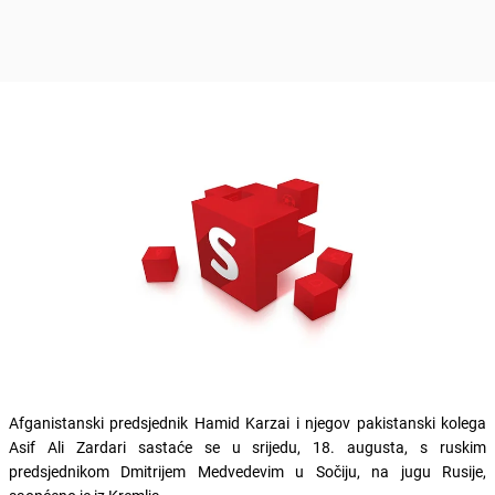
Afganistanski predsjednik Hamid Karzai i njegov pakistanski kolega
Asif Ali Zardari sastaće se u srijedu, 18. augusta, s ruskim
predsjednikom Dmitrijem Medvedevim u Sočiju, na jugu Rusije,