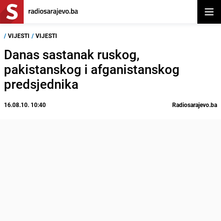
Otvor
/
VIJESTI
/
VIJESTI
Danas sastanak ruskog,
pakistanskog i afganistanskog
predsjednika
16.08.10. 10:40
Radiosarajevo.ba