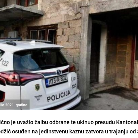
dilo 2021. godine
ično je uvažio žalbu odbrane te ukinuo presudu Kantona
odžić osuđen na jedinstvenu kaznu zatvora u trajanju od