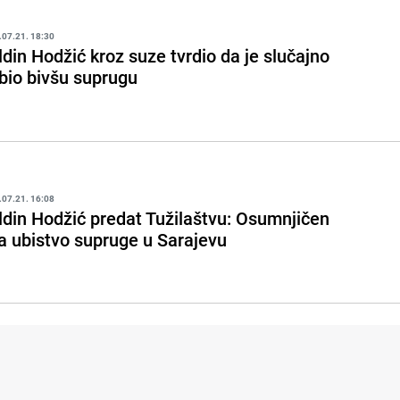
.07.21. 18:30
ldin Hodžić kroz suze tvrdio da je slučajno
bio bivšu suprugu
.07.21. 16:08
ldin Hodžić predat Tužilaštvu: Osumnjičen
a ubistvo supruge u Sarajevu