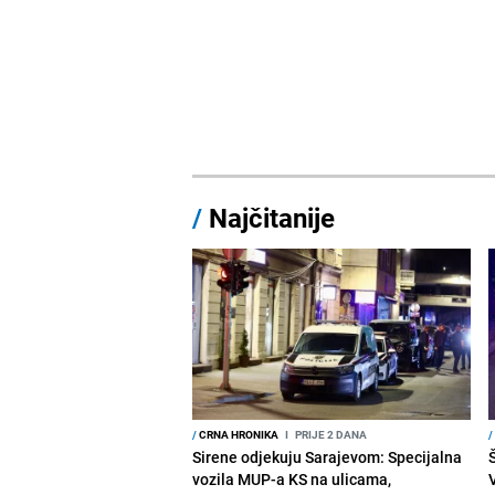
/
Najčitanije
/
CRNA HRONIKA
I
PRIJE 2 DANA
/
Sirene odjekuju Sarajevom: Specijalna
vozila MUP-a KS na ulicama,
V