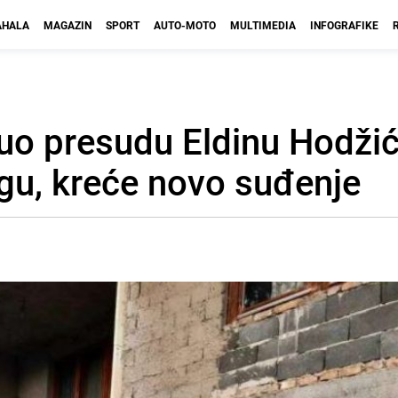
HALA
MAGAZIN
SPORT
AUTO-MOTO
MULTIMEDIA
INFOGRAFIKE
uo presudu Eldinu Hodžić
ugu, kreće novo suđenje