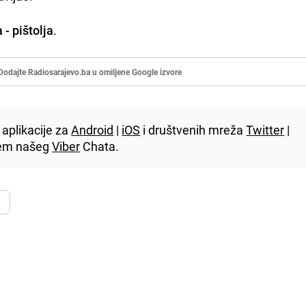
 - pištolja
.
Dodajte Radiosarajevo.ba u omiljene Google izvore
aplikacije za
Android
|
iOS
i društvenih mreža
Twitter
|
utem našeg
Viber
Chata.