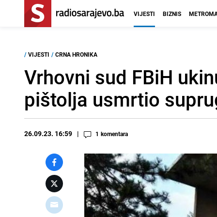
VIJESTI
BIZNIS
METROMA
/
VIJESTI
/
CRNA HRONIKA
Vrhovni sud FBiH ukin
pištolja usmrtio supr
26.09.23. 16:59
1
komentara