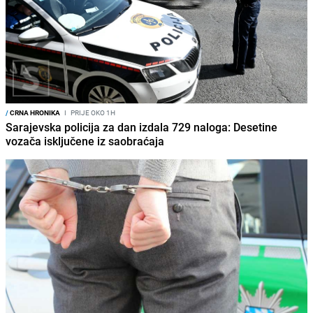
/
CRNA HRONIKA
I
PRIJE OKO 1H
Sarajevska policija za dan izdala 729 naloga: Desetine
vozača isključene iz saobraćaja