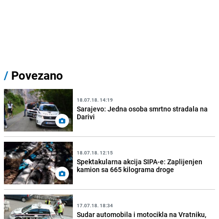
/
Povezano
18.07.18. 14:19
Sarajevo: Jedna osoba smrtno stradala na
Darivi
18.07.18. 12:15
Spektakularna akcija SIPA-e: Zaplijenjen
kamion sa 665 kilograma droge
17.07.18. 18:34
Sudar automobila i motocikla na Vratniku,