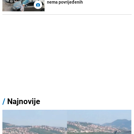
nema povrijeđenih
/
Najnovije