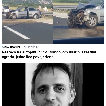
/
CRNA HRONIKA
I
PRIJE OKO 9H
Nesreća na autoputu A1: Automobilom udario u zaštitnu
ogradu, jedno lice povrijeđeno