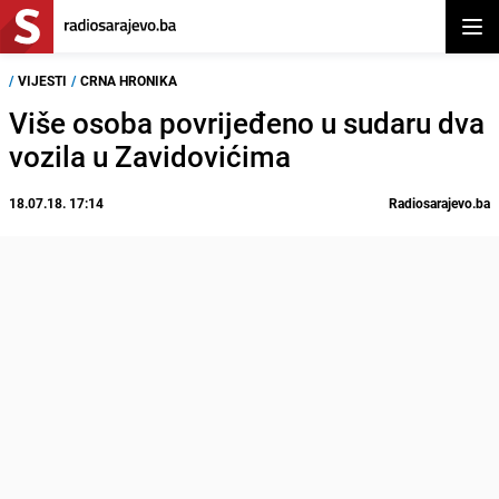
Otvor
/
VIJESTI
/
CRNA HRONIKA
Više osoba povrijeđeno u sudaru dva
vozila u Zavidovićima
18.07.18. 17:14
Radiosarajevo.ba