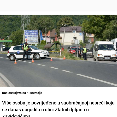
Radiosarajevo.ba / Ilustracija
Više osoba je povrijeđeno u saobraćajnoj nesreći koja
se danas dogodila u ulici Zlatnih ljiljana u
Zavidovićima,