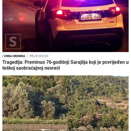
/
CRNA HRONIKA
I
PRIJE OKO 3H
Tragedija: Preminuo 76-godišnji Sarajlija koji je povrijeđen u
teškoj saobraćajnoj nesreći