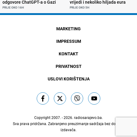
odgovore ChatGPT-a o Gazi
vrijedi i nekoliko hiljada eura
PRIJE OKO 16H
PRIJE OKO 5H
MARKETING
IMPRESSUM
KONTAKT
PRIVATNOST
USLOVI KORIŠTENJA
Copyright 2007. - 2026.
radiosarajevo.ba
.
Sva prava pridržana. Zabranjeno preuzimanje sadržaja bez dozvole
izdavača.