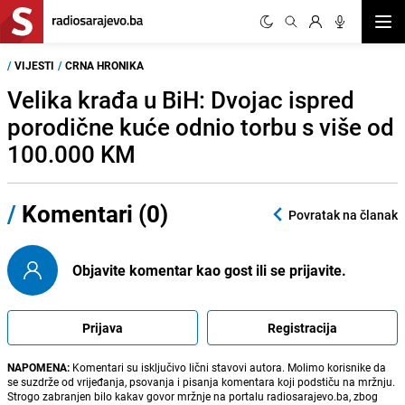
Otvor
/
VIJESTI
/
CRNA HRONIKA
Velika krađa u BiH: Dvojac ispred
porodične kuće odnio torbu s više od
100.000 KM
/
Komentari (0)
Povratak na članak
Objavite komentar kao gost ili se prijavite.
Prijava
Registracija
NAPOMENA:
Komentari su isključivo lični stavovi autora. Molimo korisnike da
se suzdrže od vrijeđanja, psovanja i pisanja komentara koji podstiču na mržnju.
Strogo zabranjen bilo kakav govor mržnje na portalu radiosarajevo.ba, zbog