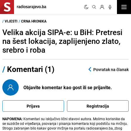
Otvor
/
VIJESTI
/
CRNA HRONIKA
Velika akcija SIPA-e: u BiH: Pretresi
na šest lokacija, zaplijenjeno zlato,
srebro i roba
/
Komentari (1)
Povratak na članak
Objavite komentar kao gost ili se prijavite.
Prijava
Registracija
NAPOMENA:
Komentari su isključivo lični stavovi autora. Molimo korisnike da
se suzdrže od vrijeđanja, psovanja i pisanja komentara koji podstiču na mržnju.
Strogo zabranjen bilo kakav govor mržnje na portalu radiosarajevo.ba, zbog