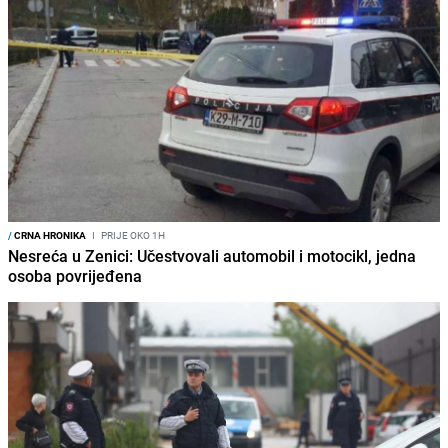
/
CRNA HRONIKA
I
PRIJE OKO 1H
Nesreća u Zenici: Učestvovali automobil i motocikl, jedna
osoba povrijeđena