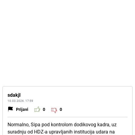
sdakjl
10.03.2026. 17:59
Prijavi
0
0
Normalno, Sipa pod kontrolom dodikovog kadra, uz
suradnju od HDZ-a upravljanih institucija udara na