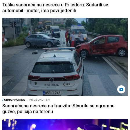
Teška saobraćajna nesreća u Prijedoru: Sudarili se
automobil i motor, ima povrijeđenih
/
CRNA HRONIKA
I
PRIJE OKO 15H
Saobraćajna nesreća na tranzitu: Stvorile se ogromne
gužve, policija na terenu