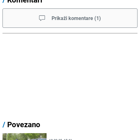
Prikaži komentare
(
1
)
/
Povezano
18.09.25. 15:41