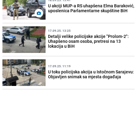
U akciji MUP-a RS uhapšena Elma Baraković,
uposlenica Parlamentarne skupštine BiH
17.09.25. 13:25
Detalji velike policijske akcije "Prolom-2":
Uhapšeno osam osoba, pretresi na 13
lokacija u BiH
17.09.25. 11:19
U toku policijska akcija u Istočnom Sarajevu:
Objavljen snimak sa mjesta događaja