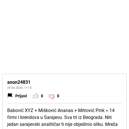
anon24831
29.04.2026. 11:13
Prijavi
0
0
Babović XYZ + Mišković Ananas + Mitrović Pink = 14
firmi i brendova u Sarajevu. Sva tri iz Beograda. Niti
jedan sarajevski analitičar ti nije objedinio sliku. Mreža