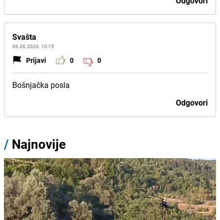
Odgovori
Svašta
06.06.2026. 10:15
Prijavi
0
0
Bošnjačka posla
Odgovori
/
Najnovije