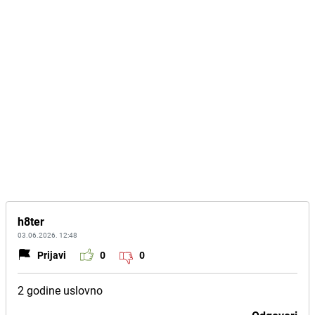
h8ter
03.06.2026. 12:48
Prijavi
0
0
2 godine uslovno