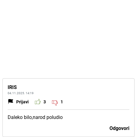
IRIS
04.11.2025. 14:19
Prijavi
3
1
Daleko bilo,narod poludio
Odgovori