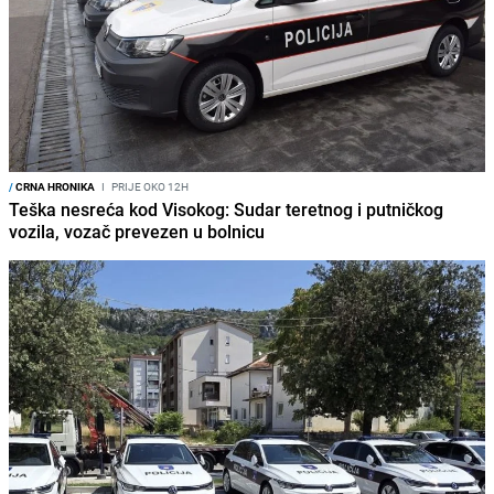
/
CRNA HRONIKA
I
PRIJE OKO 12H
Teška nesreća kod Visokog: Sudar teretnog i putničkog
vozila, vozač prevezen u bolnicu