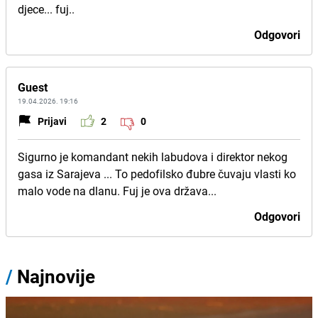
djece... fuj..
Odgovori
Guest
19.04.2026. 19:16
Prijavi
2
0
Sigurno je komandant nekih labudova i direktor nekog
gasa iz Sarajeva ... To pedofilsko đubre čuvaju vlasti ko
malo vode na dlanu. Fuj je ova država...
Odgovori
/
Najnovije