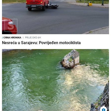
/
CRNA HRONIKA
I
PRIJE OKO 6H
Nesreća u Sarajevu: Povrijeđen motociklista