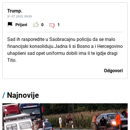
Trump.
31.07.2025. 09:00
Prijavi
0
1
Sad ih rasporedite u Saobracajnu policiju da se malo
financijski konsoliduju.Jadna li si Bosno a i Hercegovino
uhapšeni sad opet uniformu dobili ima li te igdje dragi
Tito.
Odgovori
/
Najnovije