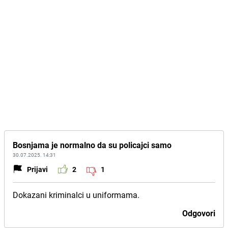
Bosnjama je normalno da su policajci samo
30.07.2025. 14:31
Prijavi
2
1
Dokazani kriminalci u uniformama.
Odgovori