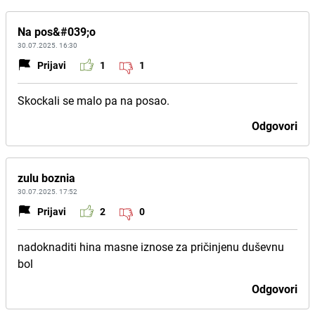
Na pos&#039;o
30.07.2025. 16:30
Prijavi
1
1
Skockali se malo pa na posao.
Odgovori
zulu boznia
30.07.2025. 17:52
Prijavi
2
0
nadoknaditi hina masne iznose za pričinjenu duševnu
bol
Odgovori