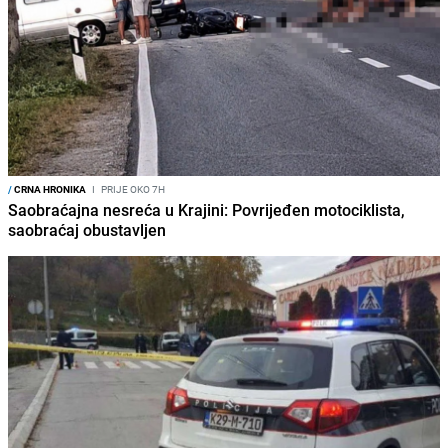
/
CRNA HRONIKA
I
PRIJE OKO 7H
Saobraćajna nesreća u Krajini: Povrijeđen motociklista,
saobraćaj obustavljen