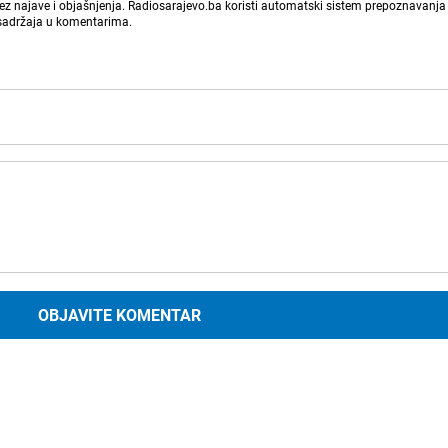
bez najave i objašnjenja. Radiosarajevo.ba koristi automatski sistem prepoznavanja 
 sadržaja u komentarima.
OBJAVITE KOMENTAR