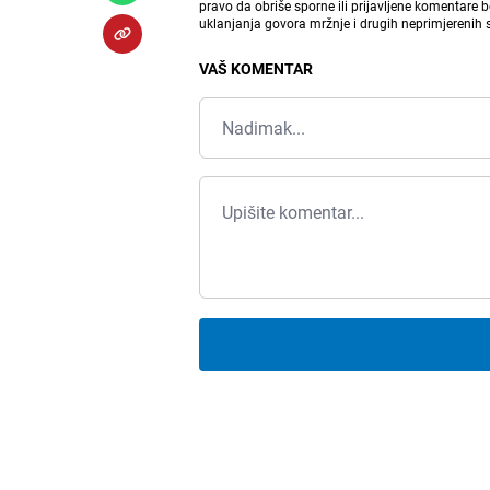
pravo da obriše sporne ili prijavljene komentare 
uklanjanja govora mržnje i drugih neprimjerenih
VAŠ KOMENTAR