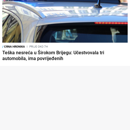
/
CRNA HRONIKA
I
PRIJE OKO 7H
Teška nesreća u Širokom Brijegu: Učestvovala tri
automobila, ima povrijeđenih