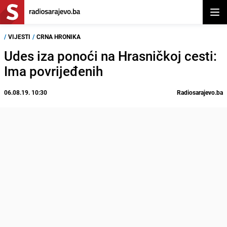
Otvor
/
VIJESTI
/
CRNA HRONIKA
Udes iza ponoći na Hrasničkoj cesti:
Ima povrijeđenih
06.08.19. 10:30
Radiosarajevo.ba