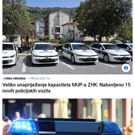
/
CRNA HRONIKA
I
PRIJE OKO 7H
Veliko unaprijeđenje kapaciteta MUP-a ZHK: Nabavljeno 15
novih policijskih vozila