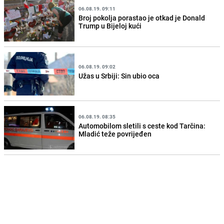
06.08.19. 09:11
Broj pokolja porastao je otkad je Donald
Trump u Bijeloj kući
06.08.19. 09:02
Užas u Srbiji: Sin ubio oca
06.08.19. 08:35
Automobilom sletili s ceste kod Tarčina:
Mladić teže povrijeđen