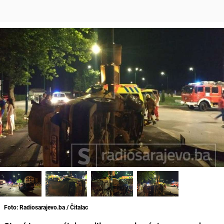
Foto: Radiosarajevo.ba / Čitalac