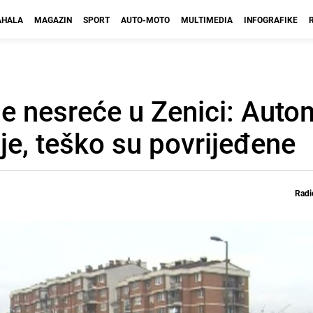
HALA
MAGAZIN
SPORT
AUTO-MOTO
MULTIMEDIA
INFOGRAFIKE
e nesreće u Zenici: Auto
je, teško su povrijeđene
Radi