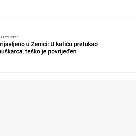
.11.23. 23:16
rijavljeno u Zenici: U kafiću pretukao
uškarca, teško je povrijeđen