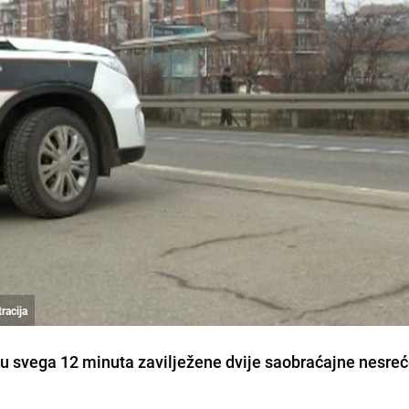
racija
, u svega 12 minuta zavilježene dvije saobraćajne nesreć