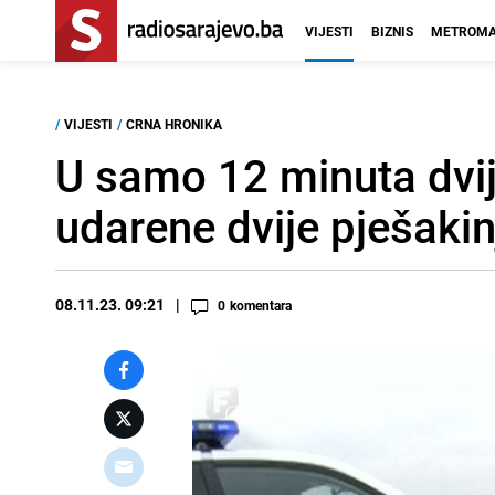
VIJESTI
BIZNIS
METROMA
/
VIJESTI
/
CRNA HRONIKA
U samo 12 minuta dvij
udarene dvije pješakin
08.11.23. 09:21
0
komentara