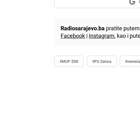
Radiosarajevo.ba
pratite putem 
Facebook
|
Instagram
, kao i p
#MUP ZDK
#PU Zenica
#nesreć