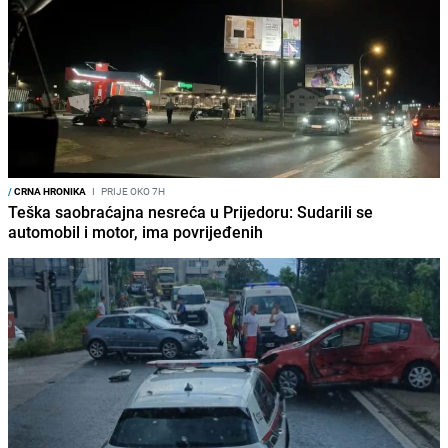
/
CRNA HRONIKA
I
PRIJE OKO 7H
Teška saobraćajna nesreća u Prijedoru: Sudarili se
automobil i motor, ima povrijeđenih