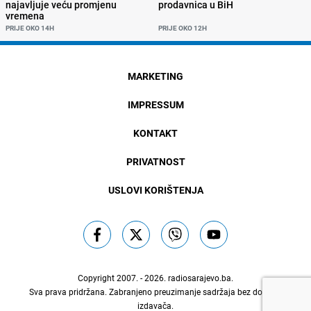
najavljuje veću promjenu
prodavnica u BiH
vremena
PRIJE OKO 14H
PRIJE OKO 12H
MARKETING
IMPRESSUM
KONTAKT
PRIVATNOST
USLOVI KORIŠTENJA
Copyright 2007. - 2026.
radiosarajevo.ba
.
Sva prava pridržana. Zabranjeno preuzimanje sadržaja bez dozvole
izdavača.