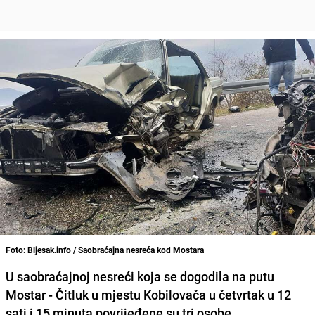
Foto: Bljesak.info / Saobraćajna nesreća kod Mostara
U saobraćajnoj nesreći koja se dogodila na putu
Mostar - Čitluk u mjestu Kobilovača u četvrtak u 12
sati i 15 minuta povrijeđene su tri osobe.