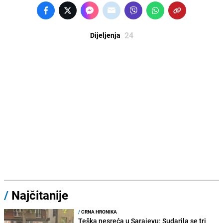
24
Dijeljenja
/
Najčitanije
/
CRNA HRONIKA
Teška nesreća u Sarajevu: Sudarila se tri