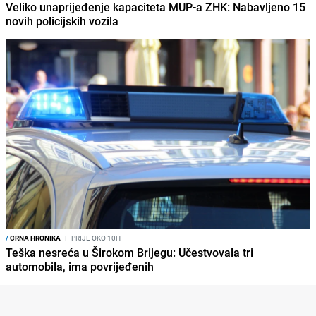
Veliko unaprijeđenje kapaciteta MUP-a ZHK: Nabavljeno 15
novih policijskih vozila
/
CRNA HRONIKA
I
PRIJE OKO 10H
Teška nesreća u Širokom Brijegu: Učestvovala tri
automobila, ima povrijeđenih