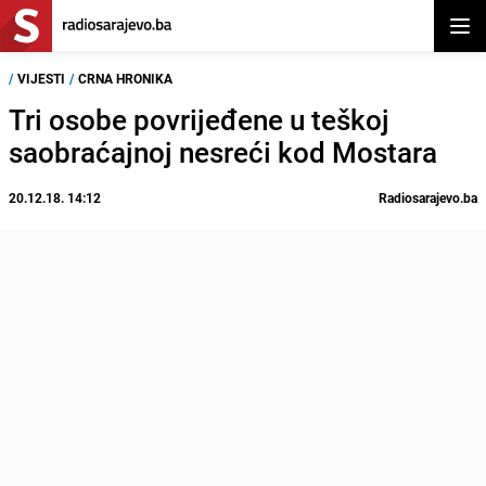
Otvor
/
VIJESTI
/
CRNA HRONIKA
Tri osobe povrijeđene u teškoj
saobraćajnoj nesreći kod Mostara
20.12.18. 14:12
Radiosarajevo.ba