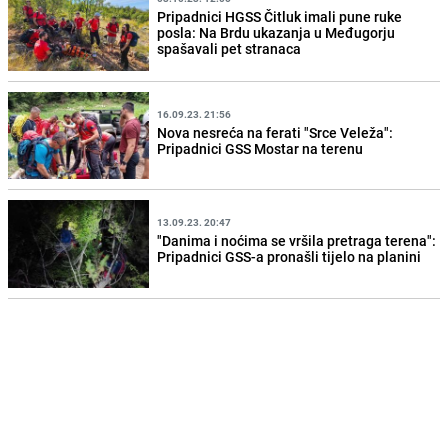
Pripadnici HGSS Čitluk imali pune ruke
posla: Na Brdu ukazanja u Međugorju
spašavali pet stranaca
16.09.23. 21:56
Nova nesreća na ferati "Srce Veleža":
Pripadnici GSS Mostar na terenu
13.09.23. 20:47
"Danima i noćima se vršila pretraga terena":
Pripadnici GSS-a pronašli tijelo na planini