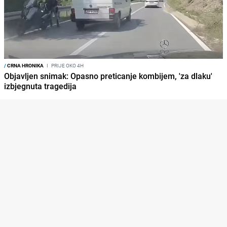
/
CRNA HRONIKA
I
PRIJE OKO 4H
Objavljen snimak: Opasno preticanje kombijem, 'za dlaku'
izbjegnuta tragedija