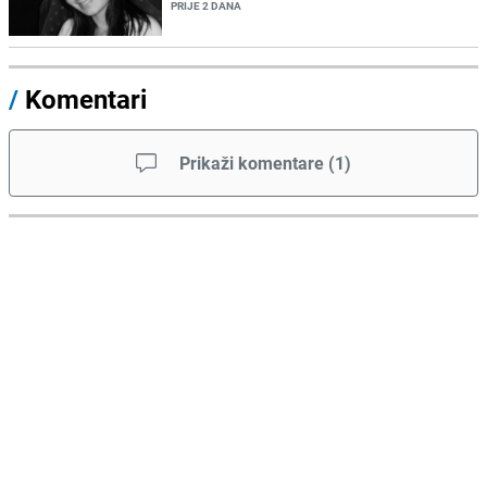
PRIJE 2 DANA
/
Komentari
Prikaži komentare
(
1
)