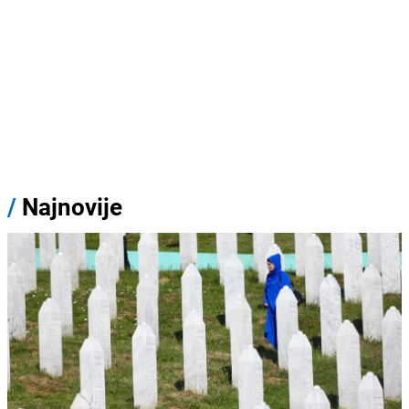
/
Najnovije