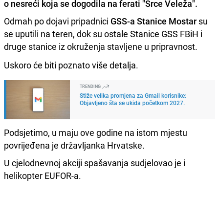
o nesreći koja se dogodila na ferati "Srce Veleža".
Odmah po dojavi pripadnici
GSS-a Stanice Mostar
su
se uputili na teren, dok su ostale Stanice GSS FBiH i
druge stanice iz okruženja stavljene u pripravnost.
Uskoro će biti poznato više detalja.
TRENDING
Stiže velika promjena za Gmail korisnike:
Objavljeno šta se ukida početkom 2027.
Podsjetimo, u maju ove godine na istom mjestu
povrijeđena je državljanka Hrvatske.
U cjelodnevnoj akciji spašavanja sudjelovao je i
helikopter EUFOR-a.