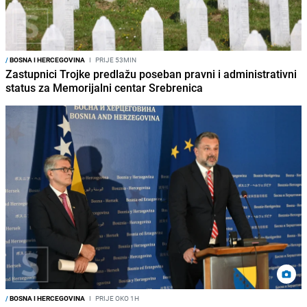
/
BOSNA I HERCEGOVINA
I
PRIJE 53MIN
Zastupnici Trojke predlažu poseban pravni i administrativni
status za Memorijalni centar Srebrenica
/
BOSNA I HERCEGOVINA
I
PRIJE OKO 1H