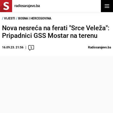
Otvor
/
VIJESTI
/
BOSNA I HERCEGOVINA
Nova nesreća na ferati "Srce Veleža":
Pripadnici GSS Mostar na terenu
16.09.23. 21:56
Radiosarajevo.ba
1