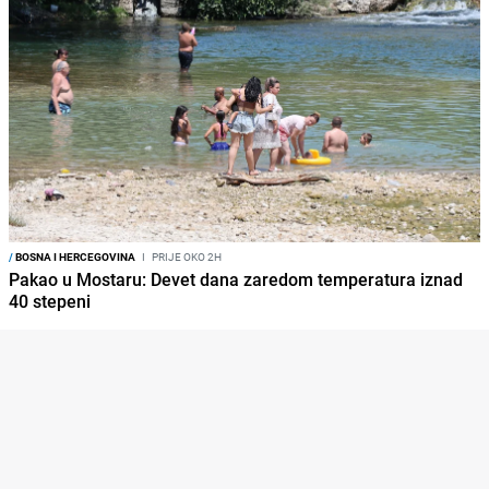
/
BOSNA I HERCEGOVINA
I
PRIJE OKO 2H
Pakao u Mostaru: Devet dana zaredom temperatura iznad
40 stepeni