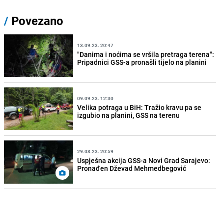
/
Povezano
13.09.23. 20:47
"Danima i noćima se vršila pretraga terena":
Pripadnici GSS-a pronašli tijelo na planini
09.09.23. 12:30
Velika potraga u BiH: Tražio kravu pa se
izgubio na planini, GSS na terenu
29.08.23. 20:59
Uspješna akcija GSS-a Novi Grad Sarajevo:
Pronađen Dževad Mehmedbegović