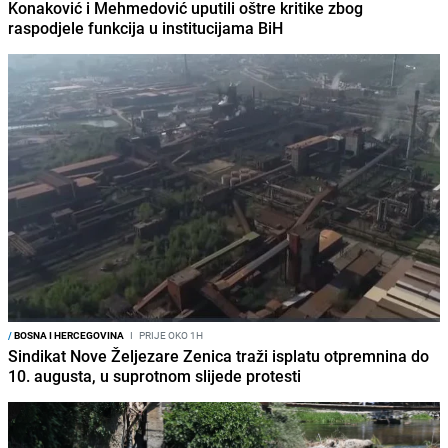
Konaković i Mehmedović uputili oštre kritike zbog
raspodjele funkcija u institucijama BiH
/
BOSNA I HERCEGOVINA
I
PRIJE OKO 1H
Sindikat Nove Željezare Zenica traži isplatu otpremnina do
10. augusta, u suprotnom slijede protesti