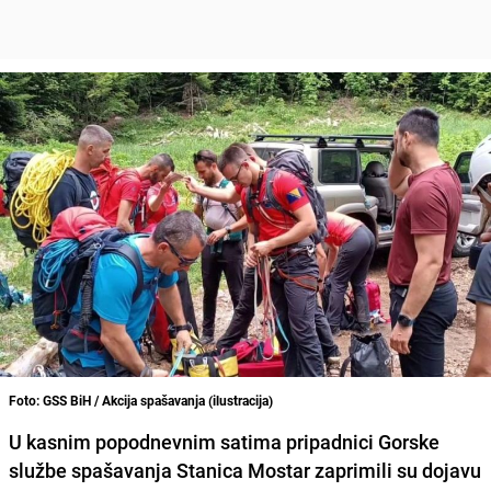
Foto: GSS BiH / Akcija spašavanja (ilustracija)
U kasnim popodnevnim satima pripadnici Gorske
službe spašavanja Stanica Mostar zaprimili su dojavu