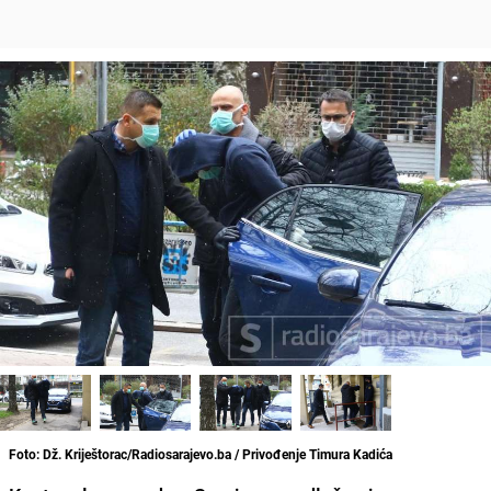
Foto: Dž. Kriještorac/Radiosarajevo.ba / Privođenje Timura Kadića