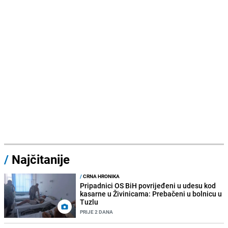
/
Najčitanije
/
CRNA HRONIKA
Pripadnici OS BiH povrijeđeni u udesu kod
kasarne u Živinicama: Prebačeni u bolnicu u
Tuzlu
PRIJE 2 DANA