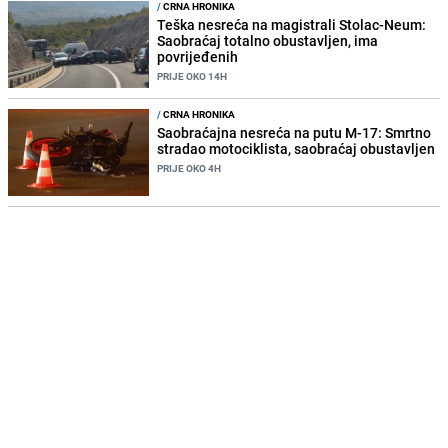
/
CRNA HRONIKA
Teška nesreća na magistrali Stolac-Neum:
Saobraćaj totalno obustavljen, ima
povrijeđenih
PRIJE OKO 14H
/
CRNA HRONIKA
Saobraćajna nesreća na putu M-17: Smrtno
stradao motociklista, saobraćaj obustavljen
PRIJE OKO 4H