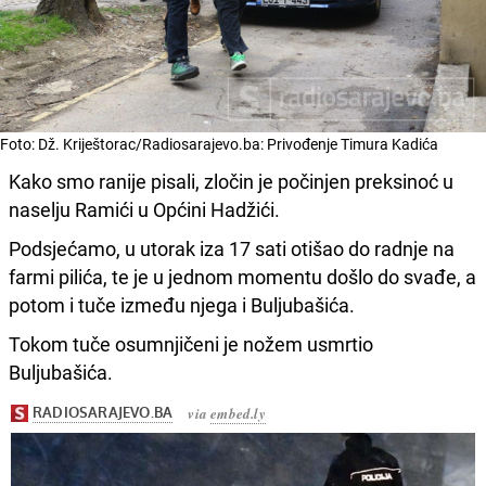
Foto: Dž. Kriještorac/Radiosarajevo.ba: Privođenje Timura Kadića
Kako smo ranije pisali, zločin je počinjen preksinoć u
naselju Ramići u Općini Hadžići.
Podsjećamo, u utorak iza 17 sati otišao do radnje na
farmi pilića, te je u jednom momentu došlo do svađe, a
potom i tuče između njega i Buljubašića.
Tokom tuče osumnjičeni je nožem usmrtio
Buljubašića.