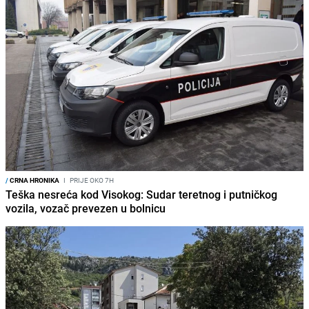
/
CRNA HRONIKA
I
PRIJE OKO 7H
Teška nesreća kod Visokog: Sudar teretnog i putničkog
vozila, vozač prevezen u bolnicu