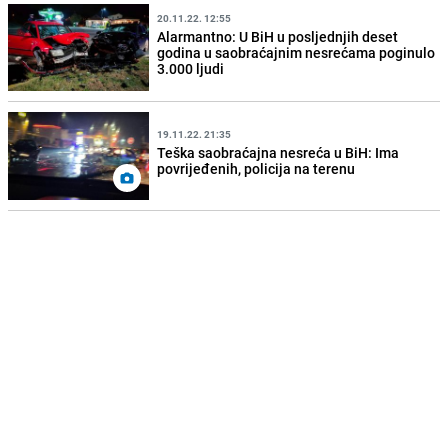
20.11.22. 12:55
Alarmantno: U BiH u posljednjih deset
godina u saobraćajnim nesrećama poginulo
3.000 ljudi
19.11.22. 21:35
Teška saobraćajna nesreća u BiH: Ima
povrijeđenih, policija na terenu