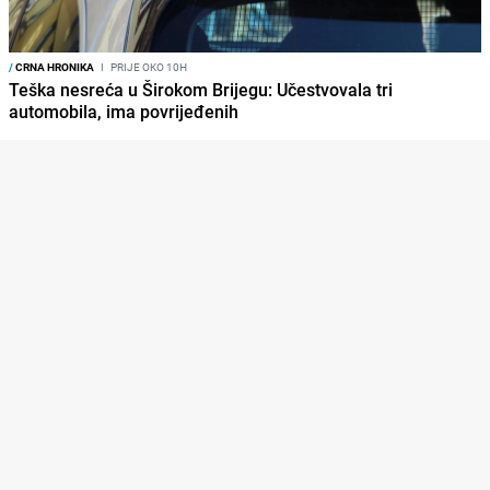
/
CRNA HRONIKA
I
PRIJE OKO 10H
Teška nesreća u Širokom Brijegu: Učestvovala tri
automobila, ima povrijeđenih