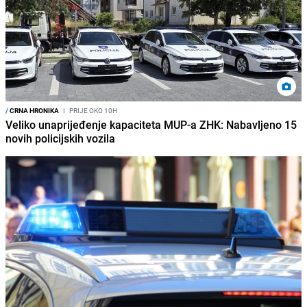
/
CRNA HRONIKA
I
PRIJE OKO 10H
Veliko unaprijeđenje kapaciteta MUP-a ZHK: Nabavljeno 15
novih policijskih vozila