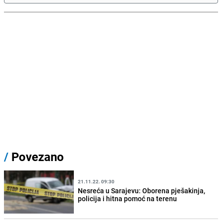
/
Povezano
21.11.22. 09:30
Nesreća u Sarajevu: Oborena pješakinja,
policija i hitna pomoć na terenu