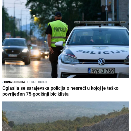
/
CRNA HRONIKA
I
PRIJE OKO 6H
Oglasila se sarajevska policija o nesreći u kojoj je teško
povrijeđen 75-godišnji biciklista