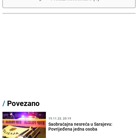
/
Povezano
19.11.22. 20:19
Saobraćajna nesreća u Sarajevu:
Povrijeđena jedna osoba