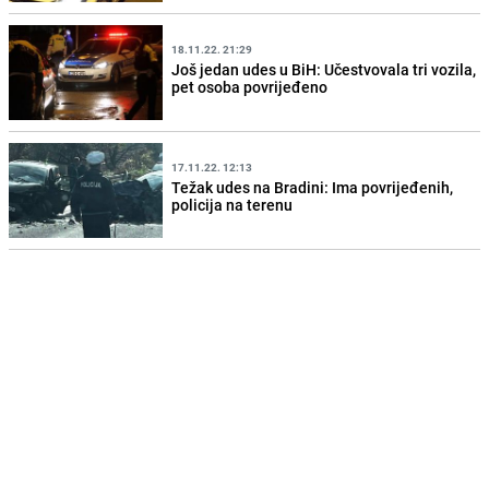
18.11.22. 21:29
Još jedan udes u BiH: Učestvovala tri vozila,
pet osoba povrijeđeno
17.11.22. 12:13
Težak udes na Bradini: Ima povrijeđenih,
policija na terenu