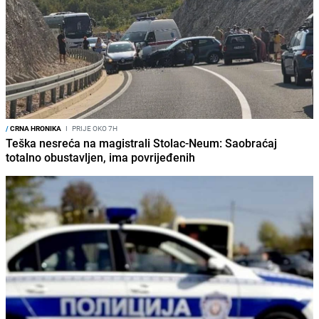
/
CRNA HRONIKA
I
PRIJE OKO 7H
Teška nesreća na magistrali Stolac-Neum: Saobraćaj
totalno obustavljen, ima povrijeđenih