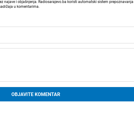
bez najave i objašnjenja. Radiosarajevo.ba koristi automatski sistem prepoznavanja 
 sadržaja u komentarima.
OBJAVITE KOMENTAR