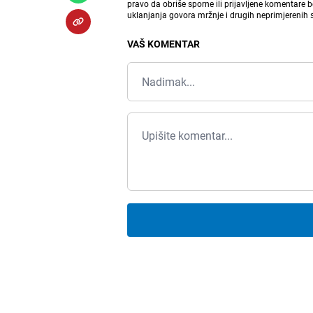
pravo da obriše sporne ili prijavljene komentare 
uklanjanja govora mržnje i drugih neprimjerenih
VAŠ KOMENTAR