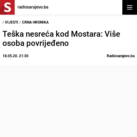
Otvor
/
VIJESTI
/
CRNA HRONIKA
Teška nesreća kod Mostara: Više
osoba povrijeđeno
18.05.20. 21:30
Radiosarajevo.ba