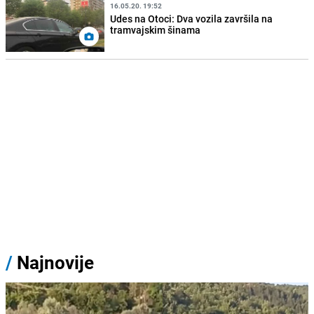
16.05.20. 19:52
Udes na Otoci: Dva vozila završila na
tramvajskim šinama
/
Najnovije