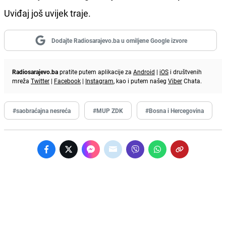
Uviđaj još uvijek traje.
Dodajte Radiosarajevo.ba u omiljene Google izvore
Radiosarajevo.ba
pratite putem aplikacije za
Android
|
iOS
i društvenih
mreža
Twitter
|
Facebook
|
Instagram
, kao i putem našeg
Viber
Chata.
#saobraćajna nesreća
#MUP ZDK
#Bosna i Hercegovina