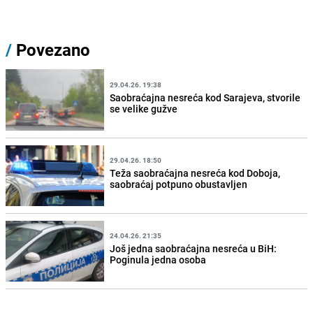
/
Povezano
29.04.26. 19:38
Saobraćajna nesreća kod Sarajeva, stvorile
se velike gužve
29.04.26. 18:50
Teža saobraćajna nesreća kod Doboja,
saobraćaj potpuno obustavljen
24.04.26. 21:35
Još jedna saobraćajna nesreća u BiH:
Poginula jedna osoba