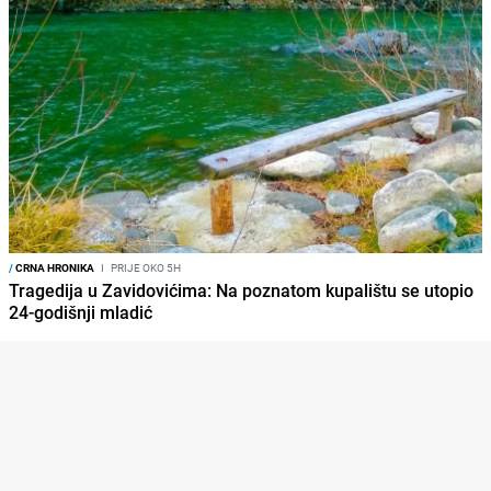
/
CRNA HRONIKA
I
PRIJE OKO 5H
Tragedija u Zavidovićima: Na poznatom kupalištu se utopio
24-godišnji mladić