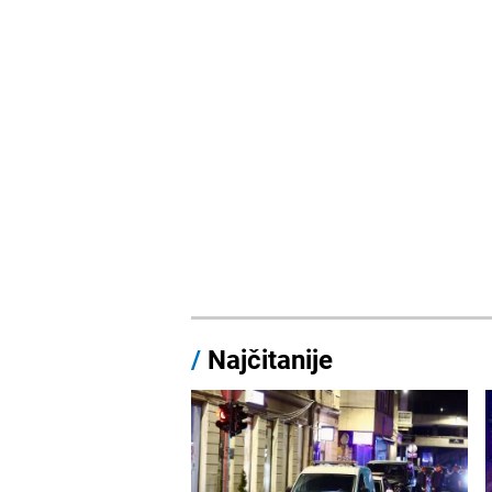
/
Najčitanije