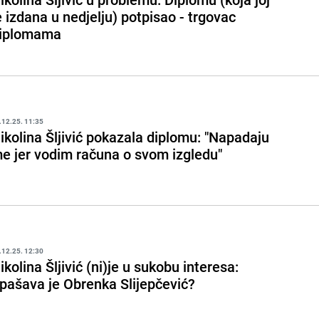
e izdana u nedjelju) potpisao - trgovac
iplomama
.12.25. 11:35
ikolina Šljivić pokazala diplomu: "Napadaju
e jer vodim računa o svom izgledu"
.12.25. 12:30
ikolina Šljivić (ni)je u sukobu interesa:
pašava je Obrenka Slijepčević?