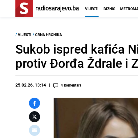
VIJESTI
BIZNIS
METROMA
/
VIJESTI
/
CRNA HRONIKA
Sukob ispred kafića Ni
protiv Đorđa Ždrale i Z
25.02.26. 13:14
4
komentara