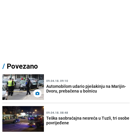
/
Povezano
09.04.18. 09:10
Automobilom udario pješakinju na Marijin-
Dvoru, prebačena u bolnicu
09.04.18. 08:48
Teška saobraćajna nesreća u Tuzli, tri osobe
povrijeđene