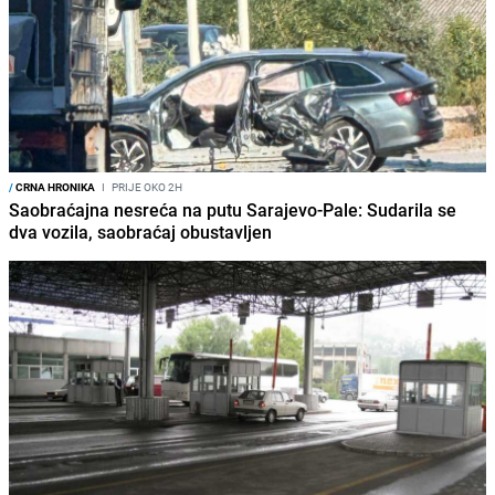
/
CRNA HRONIKA
I
PRIJE OKO 2H
Saobraćajna nesreća na putu Sarajevo-Pale: Sudarila se
dva vozila, saobraćaj obustavljen