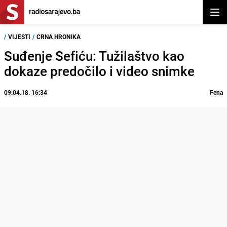
Otvor
/
VIJESTI
/
CRNA HRONIKA
Suđenje Sefiću: Tužilaštvo kao
dokaze predočilo i video snimke
09.04.18. 16:34
Fena