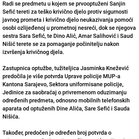
Radi se predmetu u kojem se prvooptuženi Sanjin
Sefić tereti za teško krivično djelo protiv sigurnosti
javnog prometa i krivično djelo neukazivanja pomoći
osobi ozlijeđenoj u prometnoj nesreći, dok se njegova
sestra Sara Sefić, te Dino Alić, Amar Salihović i Saud
Nišić terete se za pomaganje počinitelju nakon
izvršenja krivičnog djela.
Zastupnica optužbe, tužiteljica Jasminka Knežević
predočila je više potvrda Uprave policije MUP-a
Kantona Sarajevo, Sektora uniformisane policije,
Jedinice za saobraćaj o privremenom
oduzimanju
određenih predmeta, odnosno mobilnih telefonskih
aparata od optuženih Dine Alića, Sare Sefić i Sauda
Nišića
.
Također, predočen je određen broj potvrda o