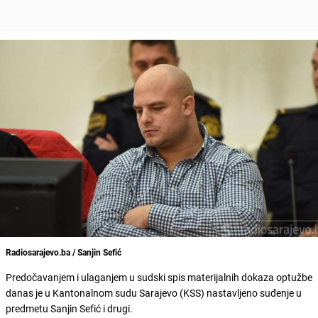
Radiosarajevo.ba / Sanjin Sefić
Predočavanjem i ulaganjem u sudski spis materijalnih dokaza optužbe
danas je u Kantonalnom sudu Sarajevo (KSS) nastavljeno suđenje u
predmetu Sanjin Sefić i drugi.