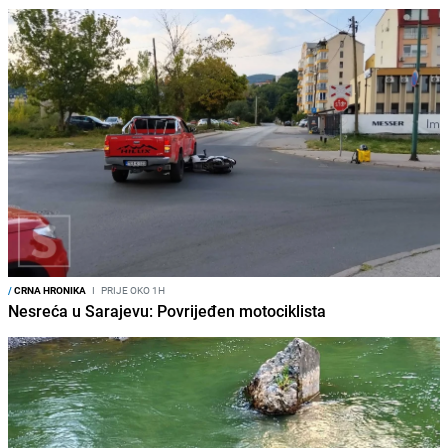
/
CRNA HRONIKA
I
PRIJE OKO 1H
Nesreća u Sarajevu: Povrijeđen motociklista