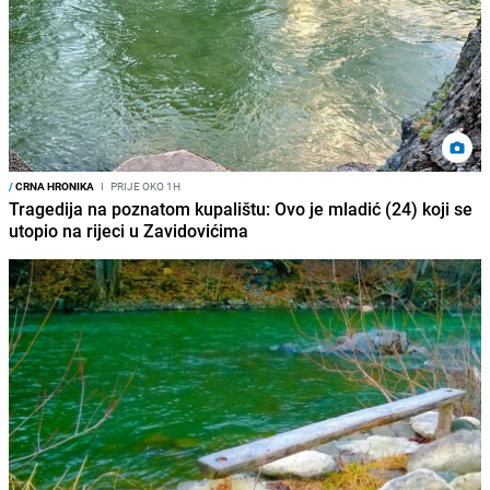
/
CRNA HRONIKA
I
PRIJE OKO 1H
Tragedija na poznatom kupalištu: Ovo je mladić (24) koji se
utopio na rijeci u Zavidovićima