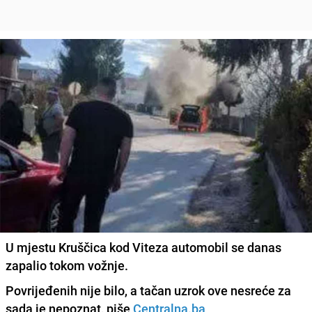
U mjestu Kruščica kod Viteza automobil se danas
zapalio tokom vožnje.
Povrijeđenih nije bilo
, a tačan uzrok ove nesreće za
sada je nepoznat, piše
Centralna.ba