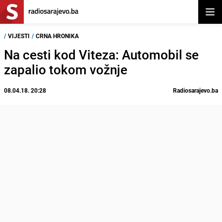
Otvor
/
VIJESTI
/
CRNA HRONIKA
Na cesti kod Viteza: Automobil se
zapalio tokom vožnje
08.04.18. 20:28
Radiosarajevo.ba