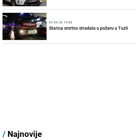
07.04.18. 19:55
Starica smrtno stradala u požaru u Tuzli
/
Najnovije