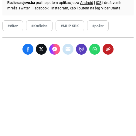
Radiosarajevo.ba
pratite putem aplikacije za
Android
|
iOS
i društvenih
mreža
Twitter
|
Facebook
|
Instagram
, kao i putem našeg
Viber
Chata.
#Vitez
#Krušcica
#MUP SBK
#požar