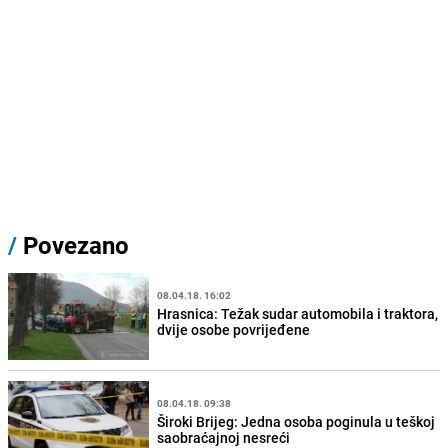
/
Povezano
08.04.18. 16:02
Hrasnica: Težak sudar automobila i traktora,
dvije osobe povrijeđene
08.04.18. 09:38
Široki Brijeg: Jedna osoba poginula u teškoj
saobraćajnoj nesreći