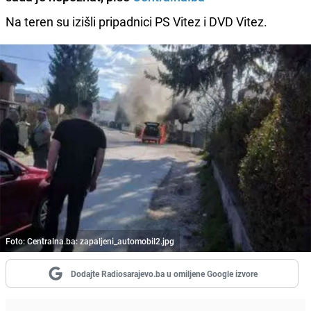
Na teren su izišli pripadnici PS Vitez i DVD Vitez.
Foto: Centralna.ba: zapaljeni_automobil2.jpg
Dodajte Radiosarajevo.ba u omiljene Google izvore