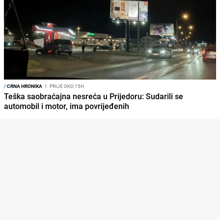
/
CRNA HRONIKA
I
PRIJE OKO 15H
Teška saobraćajna nesreća u Prijedoru: Sudarili se
automobil i motor, ima povrijeđenih