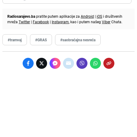
Radiosarajevo.ba
pratite putem aplikacije za
Android
|
iOS
i društvenih
mreža
Twitter
|
Facebook
|
Instagram
, kao i putem našeg
Viber
Chata.
#tramvaj
#GRAS
#saobraćajna nesreća