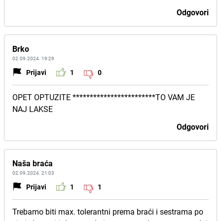
Odgovori
Brko
02.09.2024. 19:29
Prijavi
1
0
OPET OPTUZITE ************************TO VAM JE
NAJ LAKSE
Odgovori
Naša braća
02.09.2024. 21:03
Prijavi
1
1
Trebamo biti max. tolerantni prema braći i sestrama po