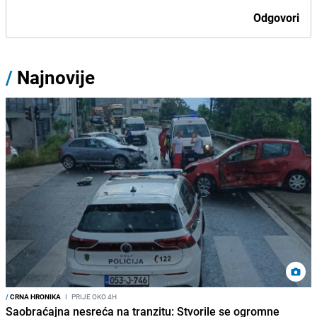
Odgovori
/
Najnovije
/
CRNA HRONIKA
I
PRIJE OKO 4H
Saobraćajna nesreća na tranzitu: Stvorile se ogromne