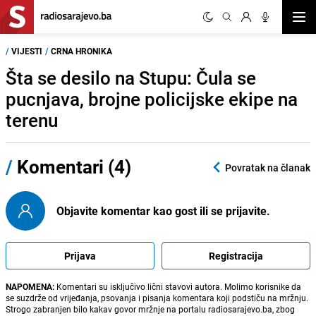
Otvor
/
VIJESTI
/
CRNA HRONIKA
Šta se desilo na Stupu: Čula se
pucnjava, brojne policijske ekipe na
terenu
/
Komentari (4)
Povratak na članak
Objavite komentar kao gost ili se prijavite.
Prijava
Registracija
NAPOMENA:
Komentari su isključivo lični stavovi autora. Molimo korisnike da
se suzdrže od vrijeđanja, psovanja i pisanja komentara koji podstiču na mržnju.
Strogo zabranjen bilo kakav govor mržnje na portalu radiosarajevo.ba, zbog