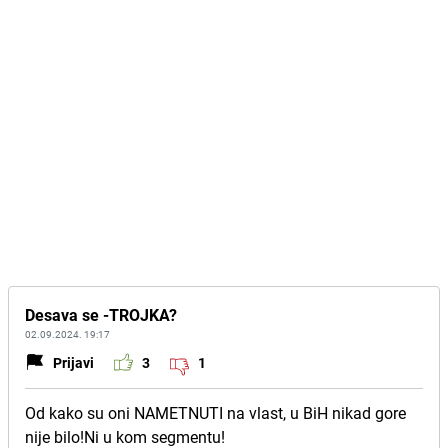
Desava se -TROJKA?
02.09.2024. 19:17
Prijavi
3
1
Od kako su oni NAMETNUTI na vlast, u BiH nikad gore
nije bilo!Ni u kom segmentu!