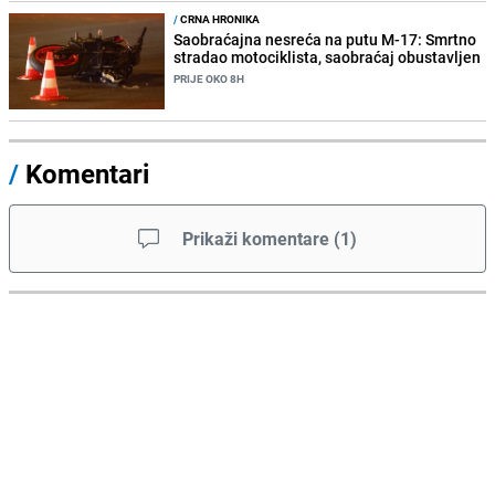
/
CRNA HRONIKA
Saobraćajna nesreća na putu M-17: Smrtno
stradao motociklista, saobraćaj obustavljen
PRIJE OKO 8H
/
Komentari
Prikaži komentare
(
1
)