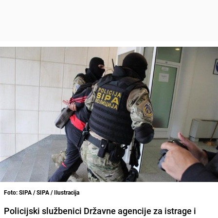
Foto: SIPA / SIPA / Ilustracija
Policijski službenici Državne agencije za istrage i