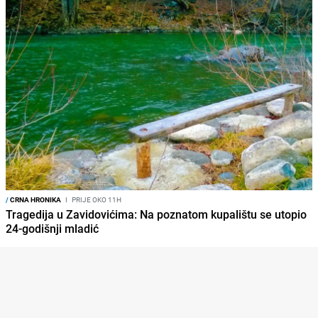
/
CRNA HRONIKA
I
PRIJE OKO 11H
Tragedija u Zavidovićima: Na poznatom kupalištu se utopio
24-godišnji mladić