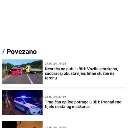
/
Povezano
27.07.24. 19:28
Nesreća na putu u BiH: Vozila smrskana,
saobraćaj obustavljen, hitne službe na
terenu
26.07.24. 21:59
Tragičan epilog potrage u BiH: Pronađeno
tijelo nestalog muškarca
16.05.24. 10:48