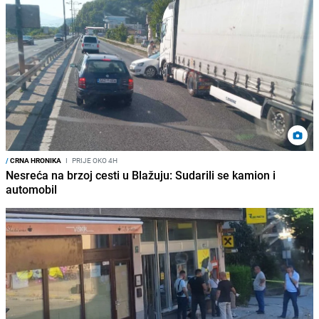
/
CRNA HRONIKA
I
PRIJE OKO 4H
Nesreća na brzoj cesti u Blažuju: Sudarili se kamion i
automobil