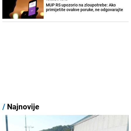
MUP RS upozorio na zloupotrebe: Ako
primijetite ovakve poruke, ne odgovarajte
/
Najnovije