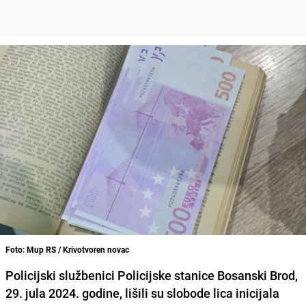
Foto: Mup RS / Krivotvoren novac
Policijski službenici Policijske stanice Bosanski Brod,
29. jula 2024. godine, lišili su slobode lica inicijala