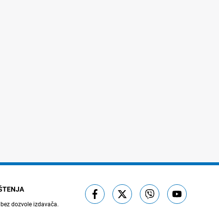
IŠTENJA
 bez dozvole izdavača.