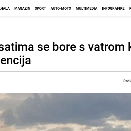
HALA
MAGAZIN
SPORT
AUTO-MOTO
MULTIMEDIA
INFOGRAFIKE
satima se bore s vatrom k
encija
Radi