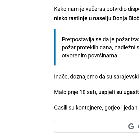
Kako nam je večeras potvrdio disp
nisko rastinje u naselju Donja Bio
Pretpostavlja se da je požar iz
požar proteklih dana, nadležni 
otvorenim površinama.
Inače, doznajemo da su
sarajevski
Malo prije 18 sati,
uspjeli su ugasi
Gasili su kontejnere, gorjeo i jeda