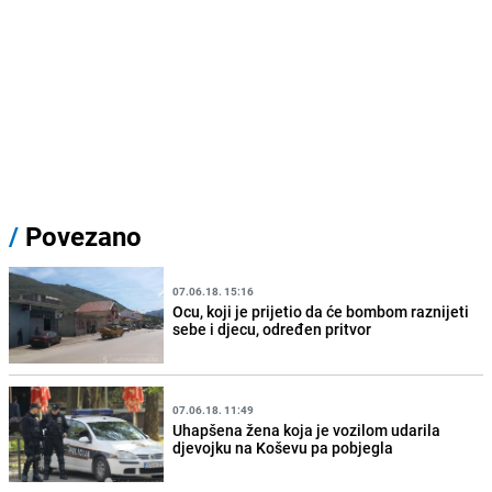
/
Povezano
07.06.18. 15:16
Ocu, koji je prijetio da će bombom raznijeti
sebe i djecu, određen pritvor
07.06.18. 11:49
Uhapšena žena koja je vozilom udarila
djevojku na Koševu pa pobjegla