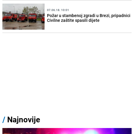
07.06.18. 10:01
Požar u stambenoj zgradi u Brezi, pripadnici
Civilne zaštite spasili dijete
/
Najnovije