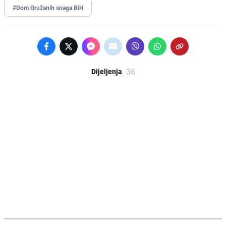
#Dom Oružanih snaga BiH
36
Dijeljenja