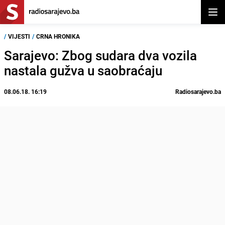
Otvor
/
VIJESTI
/
CRNA HRONIKA
Sarajevo: Zbog sudara dva vozila
nastala gužva u saobraćaju
08.06.18. 16:19
Radiosarajevo.ba