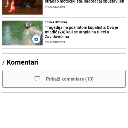
stradao motociklista, saobraćaj obustavljen
PRIJE OKO 20H
/
CRNA HRONIKA
Tragedija na poznatom kupalištu: Ovo je
mladić (24) koji se utopio na rijeci u
Zavidovićima
PRIJE OKO 22H
/
Komentari
Prikaži komentare
(
10
)