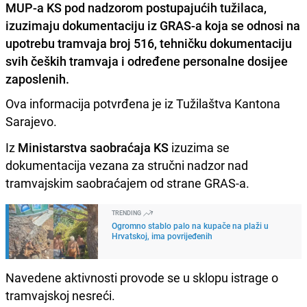
MUP-a KS pod nadzorom postupajućih tužilaca,
izuzimaju dokumentaciju iz GRAS-a koja se odnosi na
upotrebu tramvaja broj 516, tehničku dokumentaciju
svih čeških tramvaja i određene personalne dosijee
zaposlenih.
Ova informacija potvrđena je iz Tužilaštva Kantona
Sarajevo.
Iz
Ministarstva saobraćaja KS
izuzima se
dokumentacija vezana za stručni nadzor nad
tramvajskim saobraćajem od strane GRAS-a.
TRENDING
Ogromno stablo palo na kupače na plaži u
Hrvatskoj, ima povrijeđenih
Navedene aktivnosti provode se u sklopu istrage o
tramvajskoj nesreći.