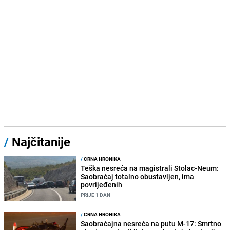
/
Najčitanije
/
CRNA HRONIKA
Teška nesreća na magistrali Stolac-Neum:
Saobraćaj totalno obustavljen, ima
povrijeđenih
PRIJE 1 DAN
/
CRNA HRONIKA
Saobraćajna nesreća na putu M-17: Smrtno