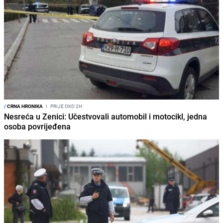
/
CRNA HRONIKA
I
PRIJE OKO 2H
Nesreća u Zenici: Učestvovali automobil i motocikl, jedna
osoba povrijeđena