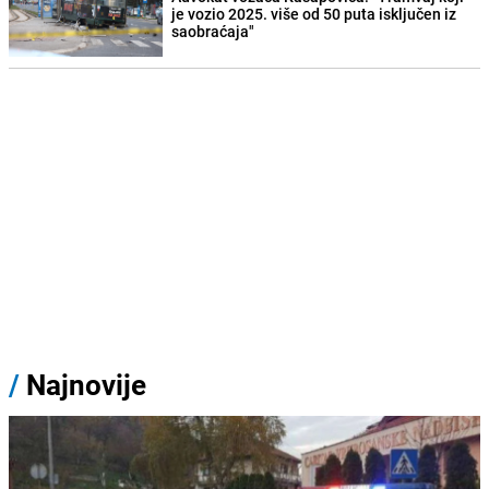
je vozio 2025. više od 50 puta isključen iz
saobraćaja"
/
Najnovije