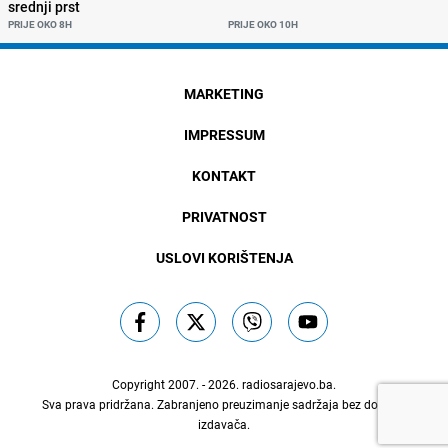
srednji prst
PRIJE OKO 8H
PRIJE OKO 10H
MARKETING
IMPRESSUM
KONTAKT
PRIVATNOST
USLOVI KORIŠTENJA
Copyright 2007. - 2026.
radiosarajevo.ba
.
Sva prava pridržana. Zabranjeno preuzimanje sadržaja bez dozvole
izdavača.