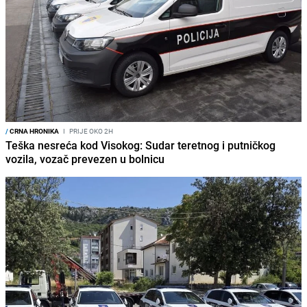
/
CRNA HRONIKA
I
PRIJE OKO 2H
Teška nesreća kod Visokog: Sudar teretnog i putničkog
vozila, vozač prevezen u bolnicu