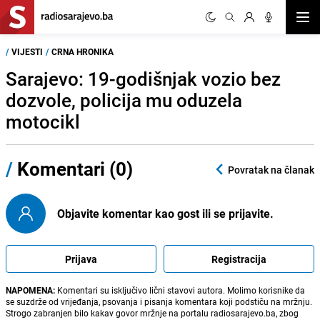
Otvor
/
VIJESTI
/
CRNA HRONIKA
Sarajevo: 19-godišnjak vozio bez
dozvole, policija mu oduzela
motocikl
/
Komentari (0)
Povratak na članak
Objavite komentar kao gost ili se prijavite.
Prijava
Registracija
NAPOMENA:
Komentari su isključivo lični stavovi autora. Molimo korisnike da
se suzdrže od vrijeđanja, psovanja i pisanja komentara koji podstiču na mržnju.
Strogo zabranjen bilo kakav govor mržnje na portalu radiosarajevo.ba, zbog