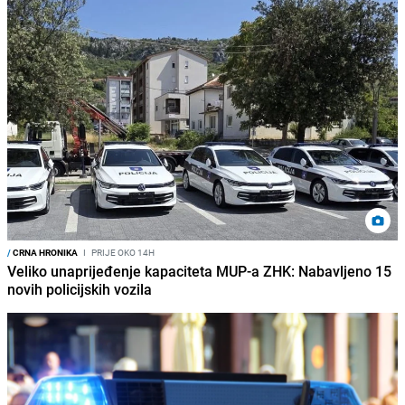
/
CRNA HRONIKA
I
PRIJE OKO 14H
Veliko unaprijeđenje kapaciteta MUP-a ZHK: Nabavljeno 15
novih policijskih vozila