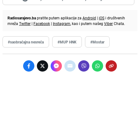
Radiosarajevo.ba
pratite putem aplikacije za
Android
|
iOS
i društvenih
mreža
Twitter
|
Facebook
|
Instagram
, kao i putem našeg
Viber
Chata.
#saobraćajna nesreća
#MUP HNK
#Mostar