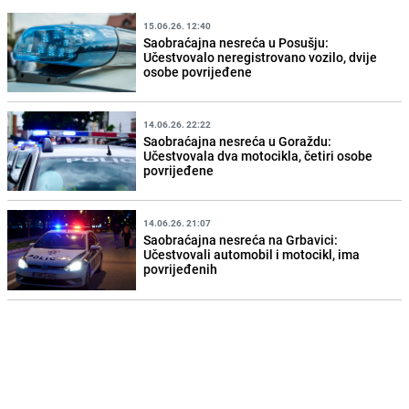
15.06.26. 12:40
Saobraćajna nesreća u Posušju:
Učestvovalo neregistrovano vozilo, dvije
osobe povrijeđene
14.06.26. 22:22
Saobraćajna nesreća u Goraždu:
Učestvovala dva motocikla, četiri osobe
povrijeđene
14.06.26. 21:07
Saobraćajna nesreća na Grbavici:
Učestvovali automobil i motocikl, ima
povrijeđenih