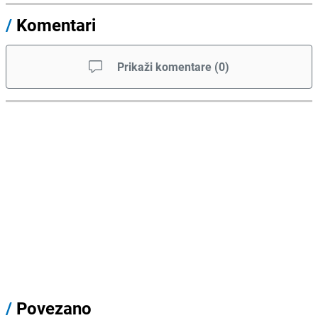
/
Komentari
Prikaži komentare
(
0
)
/
Povezano