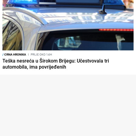
/
CRNA HRONIKA
I
PRIJE OKO 14H
Teška nesreća u Širokom Brijegu: Učestvovala tri
automobila, ima povrijeđenih