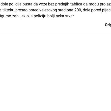
 dole policija pusta da voze bez prednjih tablica da mogu prolazi
a tiktoku prosao pored velezovog stadiona 200, dole pored pijac
igurno zabiljezio, a policiju bolji neka stvar
Odg