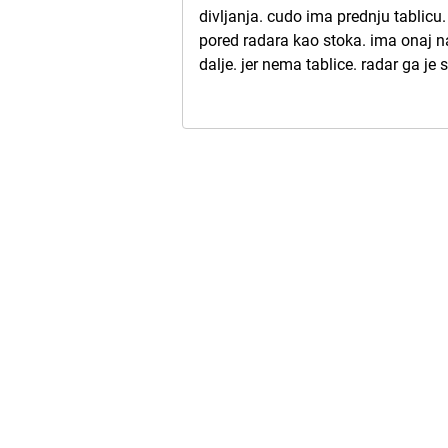
divljanja. cudo ima prednju tablicu.
pored radara kao stoka. ima onaj n
dalje. jer nema tablice. radar ga je s