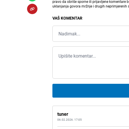
pravo da obriše sporne ili prijavljene komentare 
uklanjanja govora mržnje i drugih neprimjerenih
VAŠ KOMENTAR
tuner
06.02.2026. 17:05