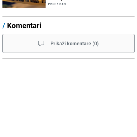
PRIJE 1 DAN
/
Komentari
Prikaži komentare
(
0
)