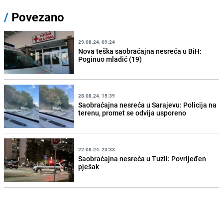
/
Povezano
29.08.24. 09:24
Nova teška saobraćajna nesreća u BiH:
Poginuo mladić (19)
28.08.24. 15:39
Saobraćajna nesreća u Sarajevu: Policija na
terenu, promet se odvija usporeno
22.08.24. 23:33
Saobraćajna nesreća u Tuzli: Povrijeđen
pješak