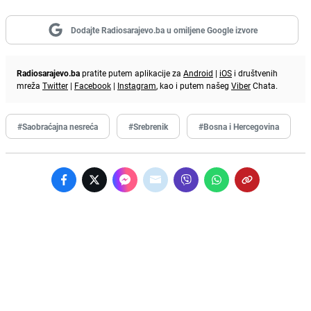
Dodajte Radiosarajevo.ba u omiljene Google izvore
Radiosarajevo.ba
pratite putem aplikacije za
Android
|
iOS
i društvenih
mreža
Twitter
|
Facebook
|
Instagram
, kao i putem našeg
Viber
Chata.
#Saobraćajna nesreća
#Srebrenik
#Bosna i Hercegovina