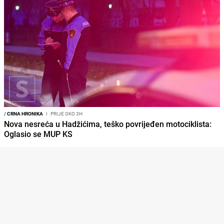
/
CRNA HRONIKA
I
PRIJE OKO 3H
Nova nesreća u Hadžićima, teško povrijeđen motociklista:
Oglasio se MUP KS